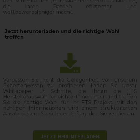
eine schnelle und professionelle Projektrealisierung,
die Ihren Betrieb effizienter und
wettbewerbsfähiger macht.
Jetzt herunterladen und die richtige Wahl
treffen
Verpassen Sie nicht die Gelegenheit, von unserem
Expertenwissen zu profitieren. Laden Sie unser
Whitepaper „7 Schritte, die Ihnen die FTS
Herstellerauswahl erleichtert“ herunter und treffen
Sie die richtige Wahl für Ihr FTS Projekt. Mit den
richtigen Informationen und einem strukturierten
Ansatz sichern Sie sich den Erfolg, den Sie verdienen.
JETZT HERUNTERLADEN