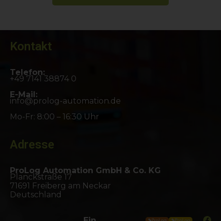
Kontakt
Telefon:
+49 7141 38874 0
E-Mail:
info@prolog-automation.de
Mo-Fr: 8:00 – 16:30 Uhr
Adresse
ProLog Automation GmbH & Co. KG
Planckstraße 17
71691 Freiberg am Neckar
Deutschland
Ein