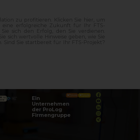
tion zu profitieren. Klicken Sie hier, um
eine erfolgreiche Zukunft für Ihr FTS-
Sie sich den Erfolg, den Sie verdienen.
e sich wertvolle Hinweise geben, wie Sie
Sind Sie startbereit für Ihr FTS-Projekt?
Ein
Unternehmen
der ProLog
Firmengruppe