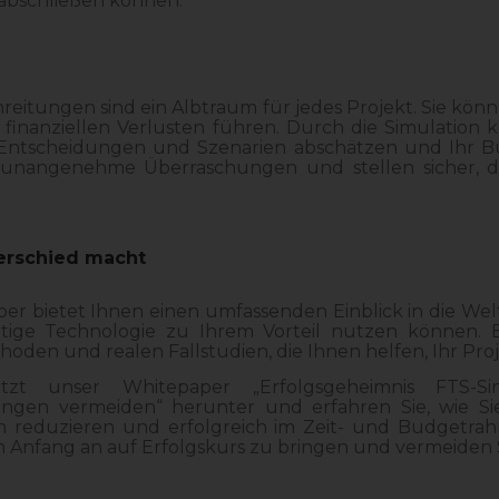
abschließen können.
eitungen sind ein Albtraum für jedes Projekt. Sie kö
 finanziellen Verlusten führen. Durch die Simulation 
Entscheidungen und Szenarien abschätzen und Ihr Bu
 unangenehme Überraschungen und stellen sicher, da
terschied macht
er bietet Ihnen einen umfassenden Einblick in die Welt
tige Technologie zu Ihrem Vorteil nutzen können. Es
den und realen Fallstudien, die Ihnen helfen, Ihr Pro
tzt unser Whitepaper „Erfolgsgeheimnis FTS-Si
ngen vermeiden“ herunter und erfahren Sie, wie Sie
en reduzieren und erfolgreich im Zeit- und Budgetrah
n Anfang an auf Erfolgskurs zu bringen und vermeiden 