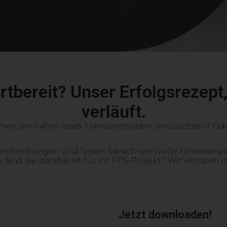
artbereit? Unser Erfolgsrezept
verläuft.
men, ein Fahrerloses Transportsystem umzusetzen? Oder 
stleistungen und lassen Sie sich wertvolle Hinweise geb
ind Sie startbereit für Ihr FTS-Projekt? Wir verraten I
Jetzt downloaden!