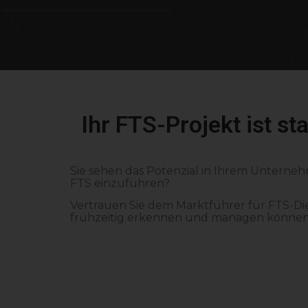
Ihr FTS-Projekt ist st
Sie sehen das Potenzial in Ihrem Unterneh
FTS einzuführen?
Vertrauen Sie dem Marktführer für FTS-Dien
frühzeitig erkennen und managen können. S