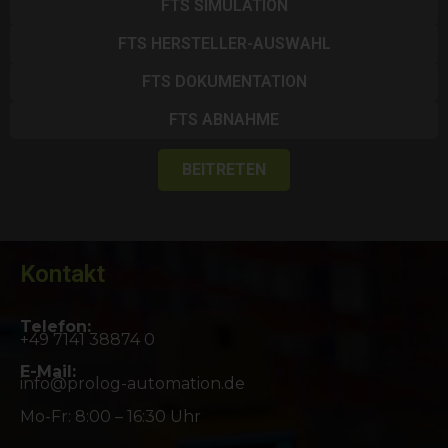
FTS SIMULATION
FTS HERSTELLER-AUSWAHL
FTS DOKUMENTATION
FTS ABNAHME
BEITRETEN
Kontakt
Telefon:
+49 7141 38874 0
E-Mail:
info@prolog-automation.de
Mo-Fr: 8:00 – 16:30 Uhr