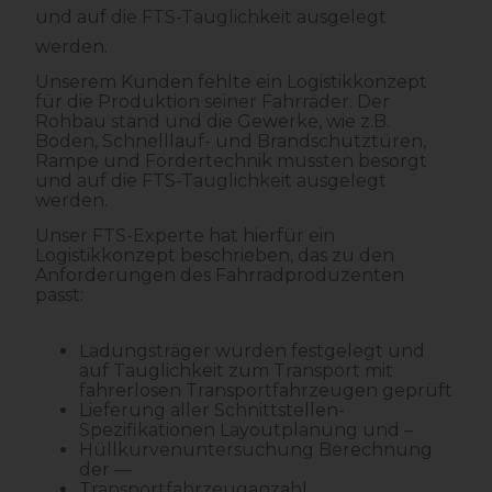
und auf die FTS-Tauglichkeit ausgelegt
werden.
Unserem Kunden fehlte ein Logistikkonzept
für die Produktion seiner Fahrräder. Der
Rohbau stand und die Gewerke, wie z.B.
Boden, Schnelllauf- und Brandschutztüren,
Rampe und Fördertechnik mussten besorgt
und auf die FTS-Tauglichkeit ausgelegt
werden.
Unser FTS-Experte hat hierfür ein
Logistikkonzept beschrieben, das zu den
Anforderungen des Fahrradproduzenten
passt:
Ladungsträger wurden festgelegt und
auf Tauglichkeit zum Transport mit
fahrerlosen Transportfahrzeugen geprüft
Lieferung aller Schnittstellen-
Spezifikationen Layoutplanung und –
Hüllkurvenuntersuchung Berechnung
der —
Transportfahrzeuganzahl