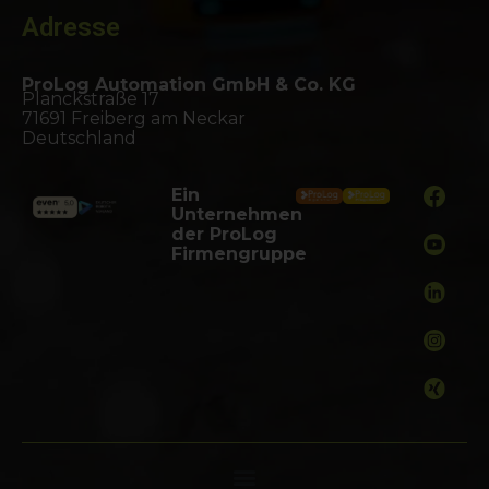
Adresse
ProLog Automation GmbH & Co. KG
Planckstraße 17
71691 Freiberg am Neckar
Deutschland
Ein
Unternehmen
der ProLog
Firmengruppe