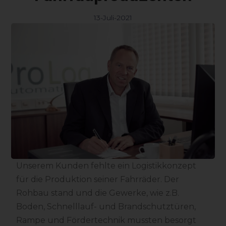
13-Juli-2021
Unserem Kunden fehlte ein Logistikkonzept
für die Produktion seiner Fahrräder. Der
Rohbau stand und die Gewerke, wie z.B.
Boden, Schnelllauf- und Brandschutztüren,
Rampe und Fördertechnik mussten besorgt