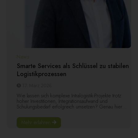
News
Smarte Services als Schlüssel zu stabilen
Logistikprozessen
17. März 2026
Wie lassen sich komplexe Intralogistik-Projekte trotz
hoher Investitionen, Integrationsaufwand und
Schulungsbedarf erfolgreich umsetzen? Genau hier...
Mehr erfahren