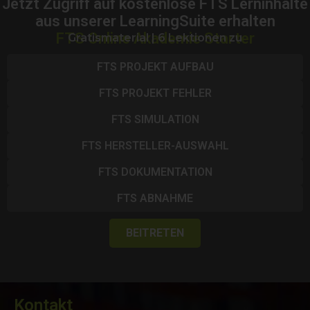
Jetzt Zugriff auf kostenlose FTS Lerninhalte
aus unserer LearningSuite erhalten
FTS Online Akademie Starter
Gratismaterial | 6 Lektionen zu
FTS PROJEKT AUFBAU
FTS PROJEKT FEHLER
FTS SIMULATION
FTS HERSTELLER-AUSWAHL
FTS DOKUMENTATION
FTS ABNAHME
BEITRETEN
Kontakt