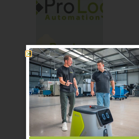
00:00
PAUSE
PLAY