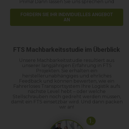
Prima! Dann lassen Sie uns sprechen und
FORDERN SIE IHR INDIVIDUELLES ANGEBOT
AN
FTS Machbarkeitsstudie im Überblick
Unsere Machbarkeitsstudie resultiert aus
unserer langjährigen Erfahrung in FTS
Projekten. Sie erhalten ein
herstellerunabhängiges und ehrliches
Feedback und können bewerten, wie ein
Fahrerloses Transportsystem Ihre Logistik aufs
nächste Level hebt – oder welche
Stellschrauben noch gedreht werden müssen,
damit ein FTS einsetzbar wird. Und dann packen
wir an!
1.