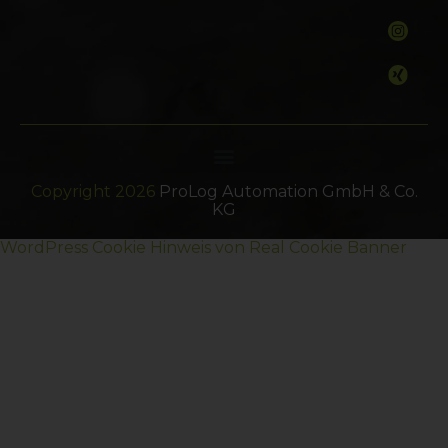
Copyright 2026
ProLog Automation GmbH & Co.
KG
WordPress Cookie Hinweis von Real Cookie Banner