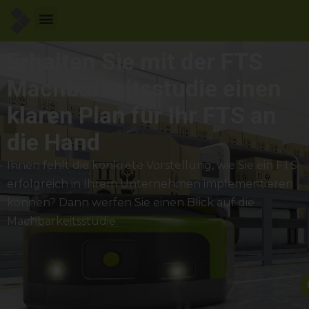
Erhalten Sie mit der FTS
Machbarkeitsstudie einen
klaren Plan für Ihr FTS an
die Hand
Ihnen fehlt die konkrete Vorstellung, wie Sie ein FTS
erfolgreich in Ihrem Unternehmen implementieren
können? Dann werfen Sie einen Blick auf die
Machbarkeitsstudie.