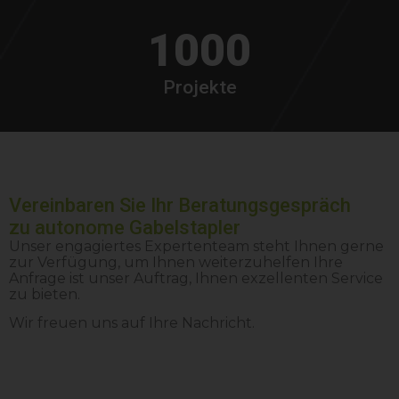
1000
Projekte
Vereinbaren Sie Ihr Beratungsgespräch
zu autonome Gabelstapler
Unser engagiertes Expertenteam steht Ihnen gerne
zur Verfügung, um Ihnen weiterzuhelfen Ihre
Anfrage ist unser Auftrag, Ihnen exzellenten Service
zu bieten.
Wir freuen uns auf Ihre Nachricht.