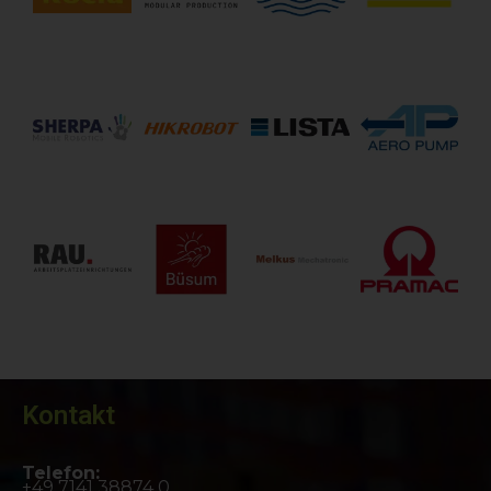
Kontakt
Telefon:
+49 7141 38874 0