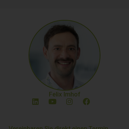
Felix Imhof
Vereinbaren Sie direkt einen Termin