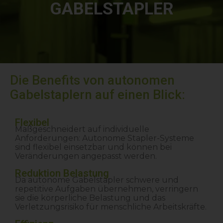
GABELSTAPLER
Die Benefits von autonomen
Gabelstaplern auf einen Blick:
Flexibel
Maßgeschneidert auf individuelle
Anforderungen: Autonome Stapler-Systeme
sind flexibel einsetzbar und können bei
Veränderungen angepasst werden.
Reduktion Belastung
Da autonome Gabelstapler schwere und
repetitive Aufgaben übernehmen, verringern
sie die körperliche Belastung und das
Verletzungsrisiko für menschliche Arbeitskräfte.