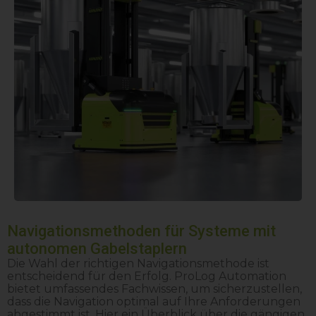
Navigationsmethoden für Systeme mit
autonomen Gabelstaplern
Die Wahl der richtigen Navigationsmethode ist
entscheidend für den Erfolg. ProLog Automation
bietet umfassendes Fachwissen, um sicherzustellen,
dass die Navigation optimal auf Ihre Anforderungen
abgestimmt ist. Hier ein Überblick über die gängigen