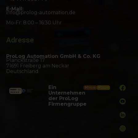
E-Mail:
info@prolog-automation.de
Mo-Fr: 8:00 – 16:30 Uhr
Adresse
ProLog Automation GmbH & Co. KG
Planckstraße 17
71691 Freiberg am Neckar
Deutschland
Ein
Unternehmen
der ProLog
Firmengruppe