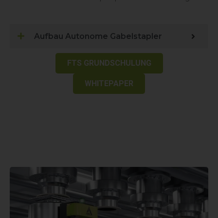
Aufbau Autonome Gabelstapler
FTS GRUNDSCHULUNG
WHITEPAPER