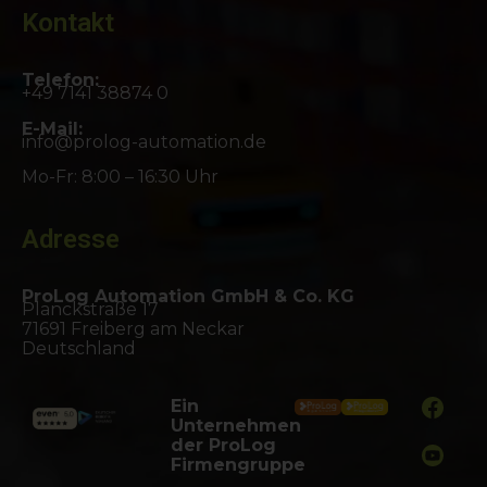
Kontakt
Telefon:
+49 7141 38874 0
E-Mail:
info@prolog-automation.de
Mo-Fr: 8:00 – 16:30 Uhr
Adresse
ProLog Automation GmbH & Co. KG
Planckstraße 17
71691 Freiberg am Neckar
Deutschland
Ein
Unternehmen
der ProLog
Firmengruppe