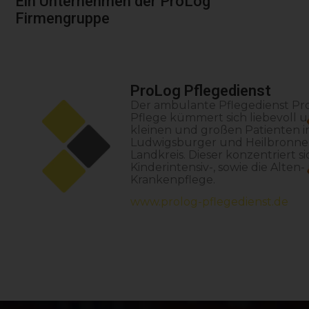
Ein Unternehmen der ProLog
Firmengruppe
ProLog Pflegedienst
Der ambulante Pflegedienst Pr
Pflege kümmert sich liebevoll 
kleinen und großen Patienten 
Ludwigsburger und Heilbronne
Landkreis. Dieser konzentriert si
Kinderintensiv-, sowie die Alten
Krankenpflege.
www.prolog-pflegedienst.de