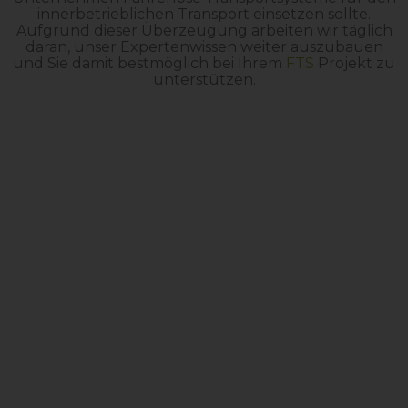
innerbetrieblichen Transport einsetzen sollte.
Aufgrund dieser Überzeugung arbeiten wir täglich
daran, unser Expertenwissen weiter auszubauen
und Sie damit bestmöglich bei Ihrem
FTS
Projekt zu
unterstützen.
ProLog Einsatzgebiete
weltweit