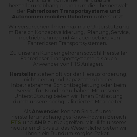
Wir sind ein Unternehmen, das Sie
herstellerunabhängig rund um die Themenwelt
der
Fahrerlosen Transportsysteme und
Autonomen mobilen Robotern
unterstützt.
Wir versprechen Ihnen maximale Unterstützung
im Bereich Konzeptvalidierung, Planung, Service,
Inbetriebnahme und Anlagenbetrieb von
Fahrerlosen Transportsystemen.
Zu unseren Kunden gehören sowohl Hersteller
Fahrerloser Transportsysteme, als auch
Anwender von FTS Anlagen.
Hersteller
stehen oft vor der Herausforderung,
nicht genügend Kapazitäten bei der
Inbetriebnahme, Schichtbegleitung oder beim
Service für Kunden zu haben. Mit unserer
Unterstützung bieten wir Ihnen Entlastung
durch unsere hochqualifizierten Mitarbeiter.
Als
Anwender
können Sie auf unser
herstellerunabhängiges Know-how im Bereich
FTS
und
AMR
zurückgreifen. Mit Hilfe unseres
neutralen Blicks auf das Wesentliche bieten wir
Ihnen ein Rundum-sorglos-Paket.