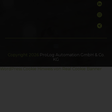
Copyright 2026
ProLog Automation GmbH & Co.
KG
WordPress Cookie Hinweis von Real Cookie Banner