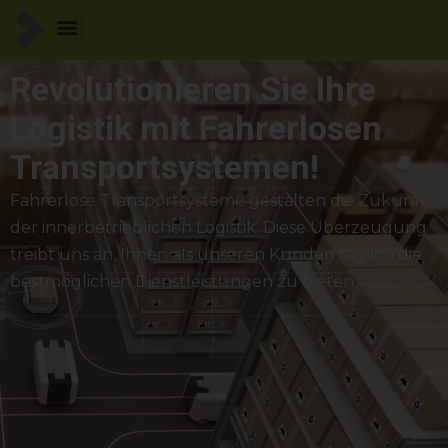
Revolutionieren Sie Ihre
Logistik mit Fahrerlosen
Transportsystemen!
Fahrerlose Transportsysteme gestalten die Zukunft
der innerbetrieblichen Logistik. Diese Überzeugung
treibt uns an, Ihnen als unseren Kunden täglich die
bestmöglichen Dienstleistungen zu bieten.