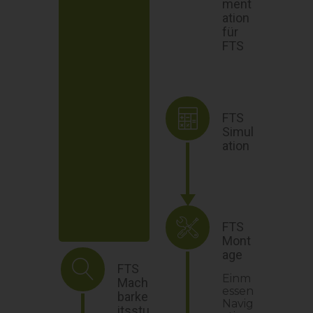
ment
ation
für
FTS
FTS
Simul
ation
FTS
Mont
age
FTS
Einm
Mach
essen
barke
Navig
itsstu