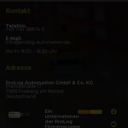
Kontakt
Telefon:
+49 7141 38874 0
E-Mail:
info@prolog-automation.de
Mo-Fr: 8:00 – 16:30 Uhr
Adresse
ProLog Automation GmbH & Co. KG
Planckstraße 17
71691 Freiberg am Neckar
Deutschland
Ein
Unternehmen
der ProLog
Firmengruppe