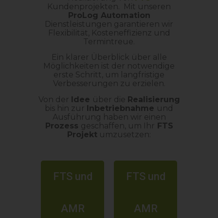
Kundenprojekten. Mit unseren
ProLog Automation
Dienstleistungen garantieren wir
Flexibilität, Kosteneffizienz und
Termintreue.
Ein klarer Überblick über alle
Möglichkeiten ist der notwendige
erste Schritt, um langfristige
Verbesserungen zu erzielen.
Von der
Idee
über die
Realisierung
bis hin zur
Inbetriebnahme
und
Ausführung haben wir einen
Prozess
geschaffen, um Ihr
FTS
Projekt
umzusetzen:
FTS und
FTS und
AMR
AMR