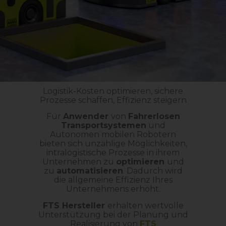
Logistik-Kosten optimieren, sichere
Prozesse schaffen, Effizienz steigern
Für
Anwender
von
Fahrerlosen
Transportsystemen
und
Autonomen mobilen Robotern
bieten sich unzählige Möglichkeiten,
intralogistische Prozesse in ihrem
Unternehmen zu
optimieren
und
zu
automatisieren
. Dadurch wird
die allgemeine Effizienz Ihres
Unternehmens erhöht.
FTS Hersteller
erhalten wertvolle
Unterstützung bei der Planung und
Realisierung von
FTS