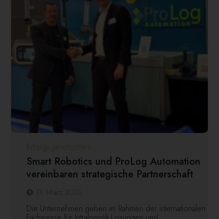
Erfolgsgeschichten
Smart Robotics und ProLog Automation
vereinbaren strategische Partnerschaft
31. März 2026
Die Unternehmen geben im Rahmen der internationalen
Fachmesse für Intralogistik-Lösungen und