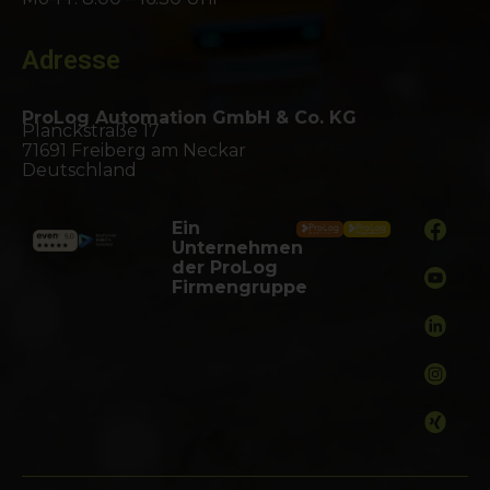
Adresse
ProLog Automation GmbH & Co. KG
Planckstraße 17
71691 Freiberg am Neckar
Deutschland
Ein
Unternehmen
der ProLog
Firmengruppe