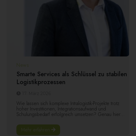
News
Smarte Services als Schlüssel zu stabilen
Logistikprozessen
17. März 2026
Wie lassen sich komplexe Intralogistik-Projekte trotz
hoher Investitionen, Integrationsaufwand und
Schulungsbedarf erfolgreich umsetzen? Genau hier...
Mehr erfahren