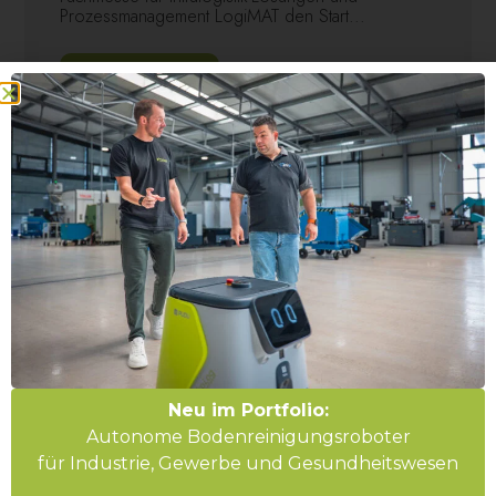
Prozessmanagement LogiMAT den Start...
Mehr erfahren
Neu im Portfolio:
Autonome Bodenreinigungsroboter
für Industrie, Gewerbe und Gesundheitswesen