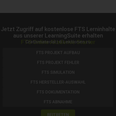
Jetzt Zugriff auf kostenlose FTS Lerninhalte
aus unserer LearningSuite erhalten
FTS Online Akademie Starter
Gratismaterial | 6 Lektionen zu
FTS PROJEKT AUFBAU
FTS PROJEKT FEHLER
FTS SIMULATION
FTS HERSTELLER-AUSWAHL
FTS DOKUMENTATION
FTS ABNAHME
BEITRETEN