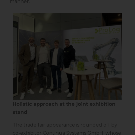
manner.
Holistic approach at the joint exhibition
stand
The trade fair appearance is rounded off by
co-exhibitor Continua Systems GmbH, whose