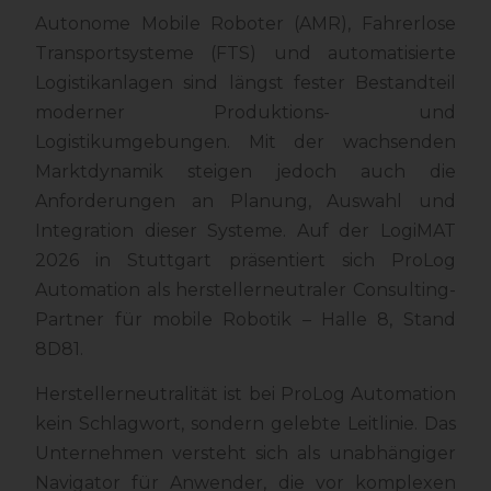
Autonome Mobile Roboter (AMR), Fahrerlose
Transportsysteme (FTS) und automatisierte
Logistikanlagen sind längst fester Bestandteil
moderner Produktions- und
Logistikumgebungen. Mit der wachsenden
Marktdynamik steigen jedoch auch die
Anforderungen an Planung, Auswahl und
Integration dieser Systeme. Auf der LogiMAT
2026 in Stuttgart präsentiert sich ProLog
Automation als herstellerneutraler Consulting-
Partner für mobile Robotik – Halle 8, Stand
8D81.
Herstellerneutralität ist bei ProLog Automation
kein Schlagwort, sondern gelebte Leitlinie. Das
Unternehmen versteht sich als unabhängiger
Navigator für Anwender, die vor komplexen