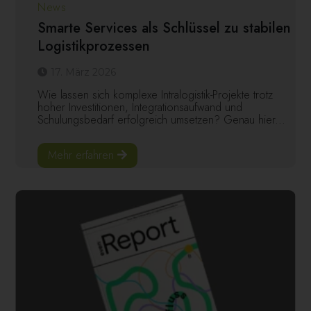
News
Smarte Services als Schlüssel zu stabilen
Logistikprozessen
17. März 2026
Wie lassen sich komplexe Intralogistik-Projekte trotz
hoher Investitionen, Integrationsaufwand und
Schulungsbedarf erfolgreich umsetzen? Genau hier...
Mehr erfahren