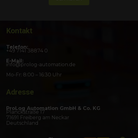
Kontakt
Telefon:
+49 7141 38874 0
E-Mail:
info@prolog-automation.de
Mo-Fr: 8:00 – 16:30 Uhr
Adresse
ProLog Automation GmbH & Co. KG
Planckstraße 17
71691 Freiberg am Neckar
Deutschland