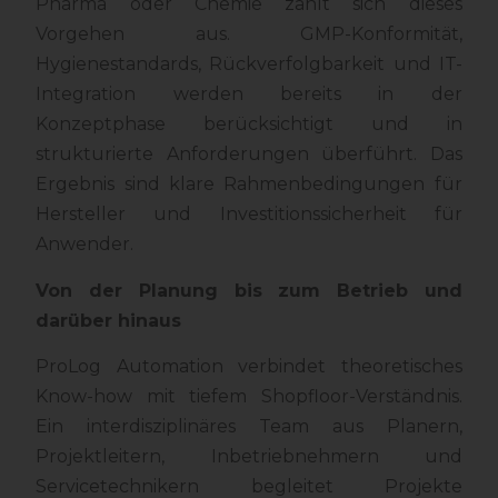
Pharma oder Chemie zahlt sich dieses
Vorgehen aus. GMP-Konformität,
Hygienestandards, Rückverfolgbarkeit und IT-
Integration werden bereits in der
Konzeptphase berücksichtigt und in
strukturierte Anforderungen überführt. Das
Ergebnis sind klare Rahmenbedingungen für
Hersteller und Investitionssicherheit für
Anwender.
Von der Planung bis zum Betrieb und
darüber hinaus
ProLog Automation verbindet theoretisches
Know-how mit tiefem Shopfloor-Verständnis.
Ein interdisziplinäres Team aus Planern,
Projektleitern, Inbetriebnehmern und
Servicetechnikern begleitet Projekte