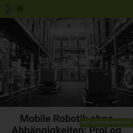
Mobile Robotik ohne
NEU: REINIGUNGSROBOTER
Abhängigkeiten: ProLog