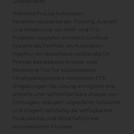
unterstreicht.
Während ProLog Automation
herstellerneutral bei der Planung, Auswahl
und Umsetzung von AMR- und FTS-
Projekten begleitet, erweitert Continua
Systems das Portfolio um Automation
Insights – ein skalierbares, vollständig On-
Premise betreibbares Analyse- und
Monitoring-Tool für automatisierte
Intralogistiksysteme in komplexen FTS-
Umgebungen. Die Lösung ermöglicht eine
schnelle und nachvollziehbare Analyse von
Störungen, reduziert ungeplante Stillstände
und steigert nachhaltig die Verfügbarkeit,
Produktivität und Wirtschaftlichkeit
automatisierter Prozesse.