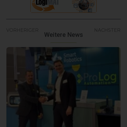
VORHERIGER
NÄCHSTER
Weitere News