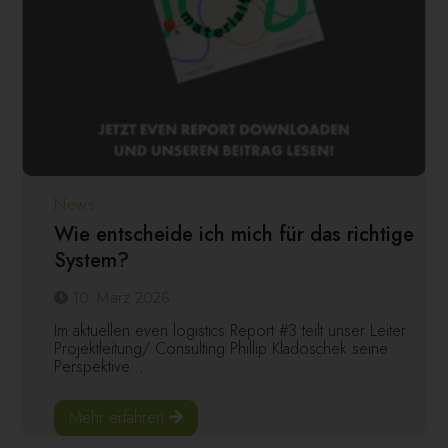
News
Wie entscheide ich mich für das richtige
System?
10. März 2026
Im aktuellen even logistics Report #3 teilt unser Leiter
Projektleitung/ Consulting Phillip Kladoschek seine
Perspektive...
Mehr erfahren