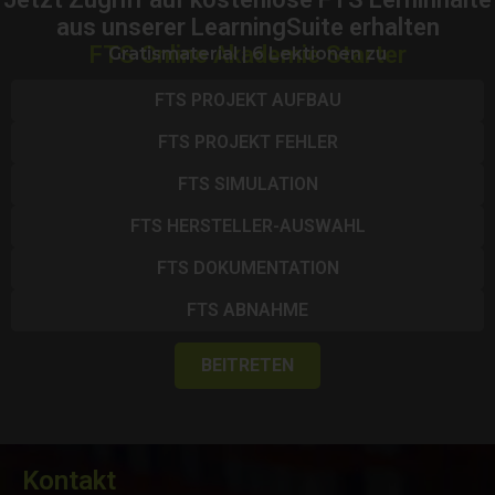
aus unserer LearningSuite erhalten
FTS Online Akademie Starter
Gratismaterial | 6 Lektionen zu
FTS PROJEKT AUFBAU
FTS PROJEKT FEHLER
FTS SIMULATION
FTS HERSTELLER-AUSWAHL
FTS DOKUMENTATION
FTS ABNAHME
BEITRETEN
Kontakt