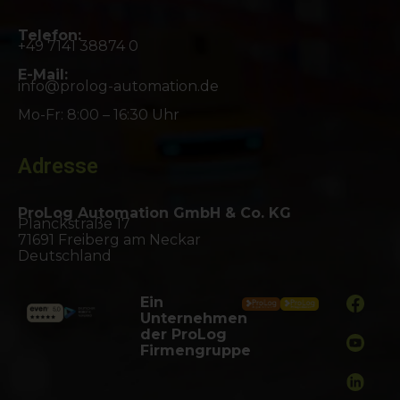
Telefon:
+49 7141 38874 0
E-Mail:
info@prolog-automation.de
Mo-Fr: 8:00 – 16:30 Uhr
Adresse
ProLog Automation GmbH & Co. KG
Planckstraße 17
71691 Freiberg am Neckar
Deutschland
Ein
Unternehmen
der ProLog
Firmengruppe