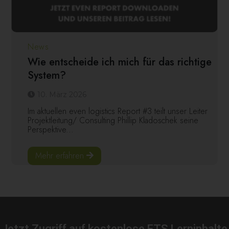
News
Wie entscheide ich mich für das richtige
System?
10. März 2026
Im aktuellen even logistics Report #3 teilt unser Leiter
Projektleitung/ Consulting Phillip Kladoschek seine
Perspektive...
Mehr erfahren
Jetzt Zugriff auf kostenlose FTS Lerninhalte