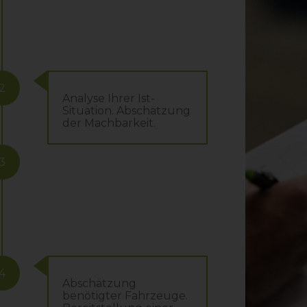
2
Analyse Ihrer Ist-
Situation. Abschätzung
der Machbarkeit.
3
4
Abschätzung
benötigter Fahrzeuge.