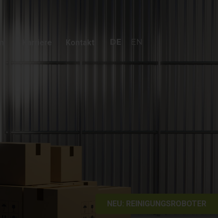
DE
EN
n
Karriere
Kontakt
NEU: REINIGUNGSROBOTER