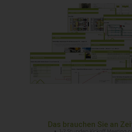
Das brauchen Sie an Zei
1-2 Stunden Kickoff Meeting on