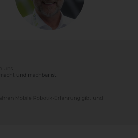
n uns:
 macht und machbar ist.
ahren Mobile Robotik-Erfahrung gibt und