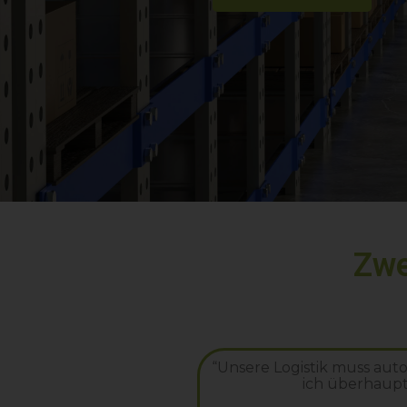
Zwe
“Unsere Logistik muss auto
ich überhaup