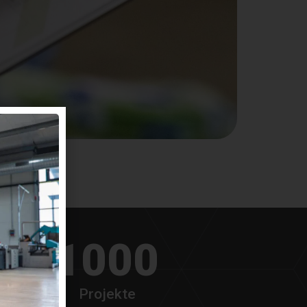
1000
Projekte