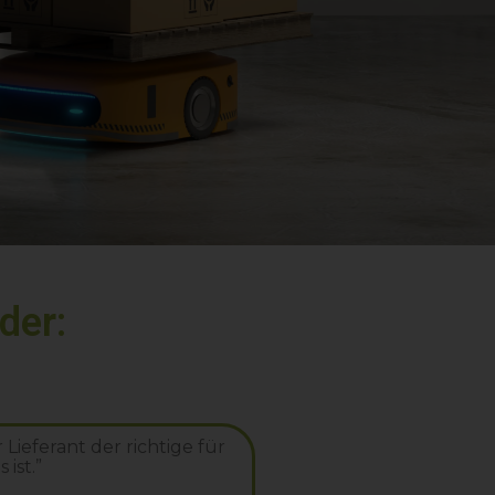
der:
 Lieferant der richtige für
 ist.”